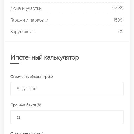
(1428)
Дома и участки
(599)
Гаражи / парковки
(0)
Зарубежная
Ипотечный калькулятор
Стоимость объекта (руб.)
Процент банка (%)
Срок кредита (мес.)