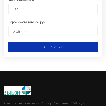
Первоначальный взнос (руб.)
РАССЧИТАТЬ
Агентство недвижимости "Выбор +" на рынке с 2012 года.