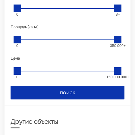
0
8+
Площадь (кв. м.)
0
350 000+
Цена
0
150 000 000+
ПОИСК
Другие объекты