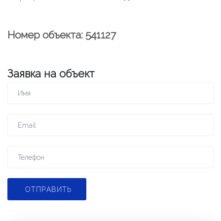
Номер объекта: 541127
Заявка на объект
ОТПРАВИТЬ