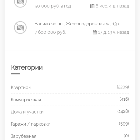
50 000 руб. в год
6 мес. 4 д. назад
Васильево пгт, Железнодорожная ул, 13а
7 600 000 руб.
17 д. 13 ч. назад
Категории
(2209)
Квартиры
(416)
Коммерческая
(1428)
Дома и участки
(599)
Гаражи / парковки
(0)
Зарубежная