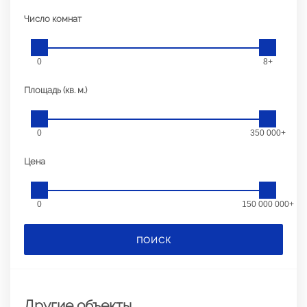
Число комнат
0
8+
Площадь (кв. м.)
0
350 000+
Цена
0
150 000 000+
ПОИСК
Другие объекты