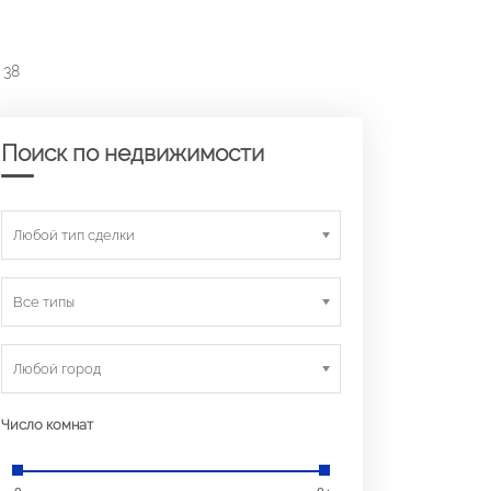
 38
Поиск по недвижимости
Любой тип сделки
Все типы
Любой город
Число комнат