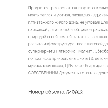
Продается трехкомнатная квартира в само
мечты теплая и уютная, площадью - 59,2 кв
пятиэтажного жилого дома, не угловая! Бл
парковкой для автомобилей, рядом распол
природой своей семьей, кататься на лыжах
развита инфраструктура- все в шаговой до
супермаркеты Пятерочка , Магнит , Сбербанк
по прописке прикреплена школа 11), детски
музыкальная школа, ЦРБ, кафе. Квартира 
СОБСТВЕННИК! Документы готовы к сделке
Номер объекта: 540913