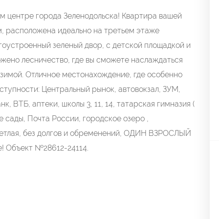
м центре города Зеленодольска! Квартира вашей
.м, расположена идеально на третьем этаже
агоустроенный зеленый двор, с детской площадкой и
ожено лесничество, где вы сможете наслаждаться
 зимой. Отличное местонахождение, где особенно
ступности: Центральный рынок, автовокзал, ЗУМ,
, ВТБ, аптеки, школы 3, 11, 14, татарская гимназия (
е сады, Почта России, городское озеро ,
светлая, без долгов и обременений, ОДИН ВЗРОСЛЫЙ
! Объект №28612-24114.