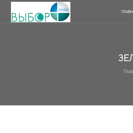
ГЛАВН
ЗЕ
Гла