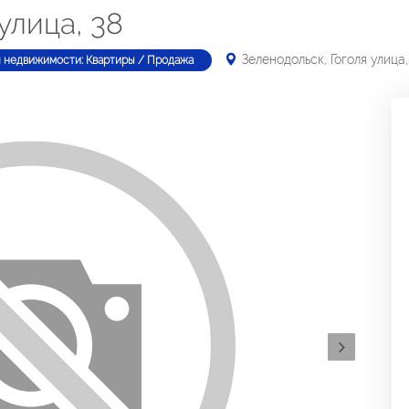
улица, 38
Зеленодольск, Гоголя улица,
п недвижимости: Квартиры / Продажа