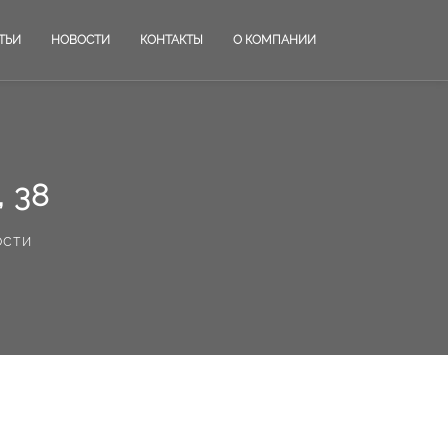
ТЬИ
НОВОСТИ
КОНТАКТЫ
О КОМПАНИИ
 38
ости