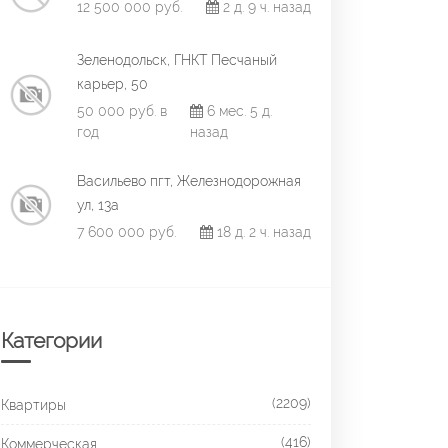
12 500 000 руб.
2 д. 9 ч. назад
Зеленодольск, ГНКТ Песчаный
карьер, 50
50 000 руб. в
6 мес. 5 д.
год
назад
Васильево пгт, Железнодорожная
ул, 13а
7 600 000 руб.
18 д. 2 ч. назад
Категории
(2209)
Квартиры
(416)
Коммерческая