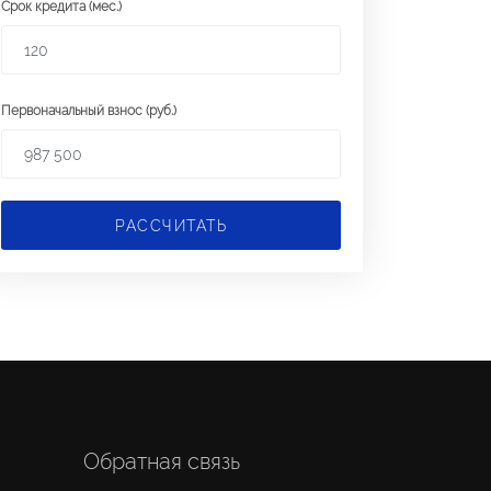
Срок кредита (мес.)
Первоначальный взнос (руб.)
РАССЧИТАТЬ
Обратная связь