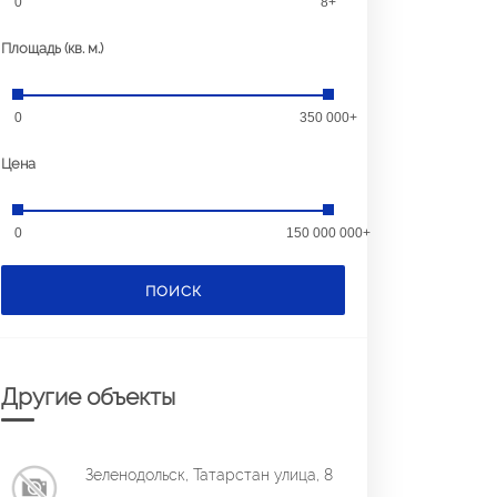
0
8+
Площадь (кв. м.)
0
350 000+
Цена
0
150 000 000+
ПОИСК
Другие объекты
Зеленодольск, Татарстан улица, 8