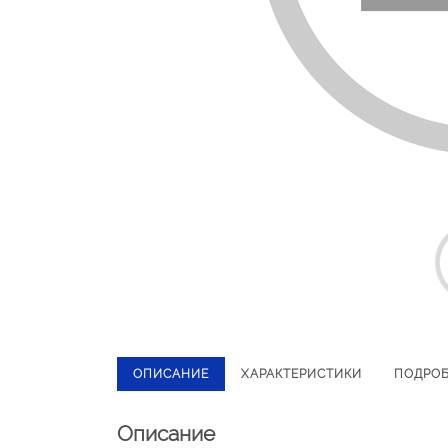
ОПИСАНИЕ
ХАРАКТЕРИСТИКИ
ПОДРО
Описание