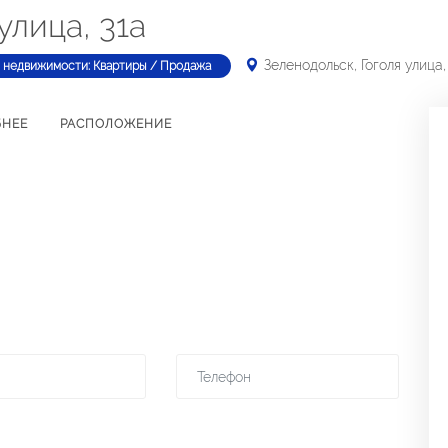
улица, 31а
Зеленодольск, Гоголя улица,
 недвижимости: Квартиры / Продажа
БНЕЕ
РАСПОЛОЖЕНИЕ