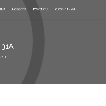
ТЬИ
НОВОСТИ
КОНТАКТЫ
О КОМПАНИИ
 31А
ости