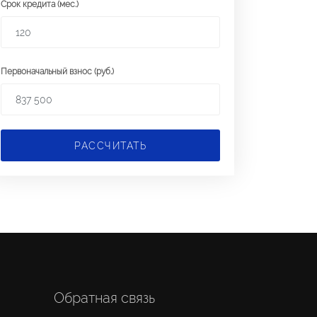
Срок кредита (мес.)
Первоначальный взнос (руб.)
РАССЧИТАТЬ
Обратная связь