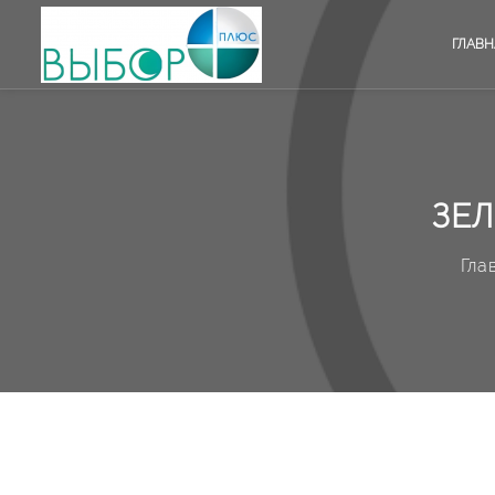
ГЛАВН
ЗЕЛ
Гла