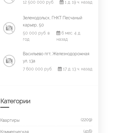
12 500 000 руб.
1 д. 19 ч. назад
Зеленодольск, ГНКТ Песчаный
карьер, 50
50 000 руб. в
6 мес. 4 д.
год
назад
Васильево пгт, Железнодорожная
ул, 13а
7 600 000 руб.
17 д. 13 ч. назад
Категории
(2209)
Квартиры
(416)
Коммерческая