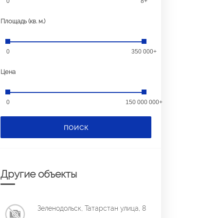
0
8+
Площадь (кв. м.)
0
350 000+
Цена
0
150 000 000+
ПОИСК
Другие объекты
Зеленодольск, Татарстан улица, 8