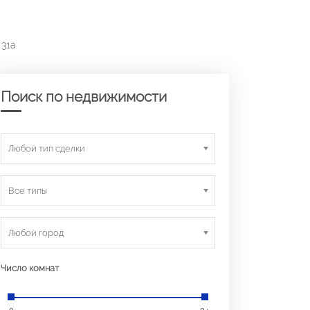
 31а
Поиск по недвижимости
Любой тип сделки
Все типы
Любой город
Число комнат