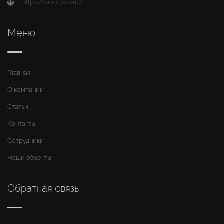
https://viborplus.ru/
Меню
Главная
О компании
Статьи
Контакты
Сотрудники
Наши объекты
Обратная связь