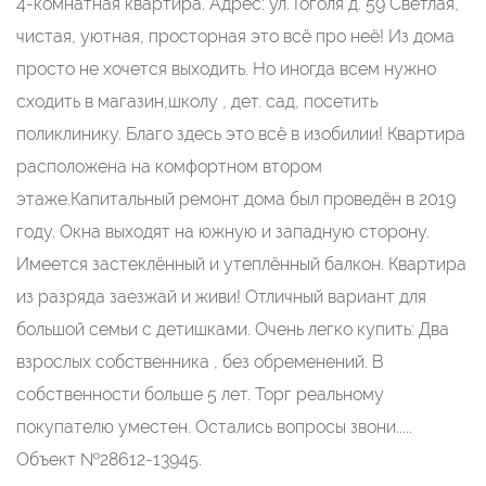
4-комнатная квартира. Адрес: ул. Гоголя д. 59 Светлая,
чистая, уютная, просторная это всё про неё! Из дома
просто не хочется выходить. Но иногда всем нужно
сходить в магазин,школу , дет. сад, посетить
поликлинику. Благо здесь это всё в изобилии! Квартира
расположена на комфортном втором
этаже.Капитальный ремонт дома был проведён в 2019
году. Окна выходят на южную и западную сторону.
Имеется застеклённый и утеплённый балкон. Квартира
из разряда заезжай и живи! Отличный вариант для
большой семьи с детишками. Очень легко купить: Два
взрослых собственника , без обременений. В
собственности больше 5 лет. Торг реальному
покупателю уместен. Остались вопросы звони.....
Объект №28612-13945.