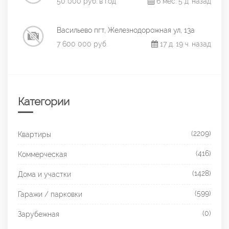
50 000 руб. в год
6 мес. 5 д. назад
Васильево пгт, Железнодорожная ул, 13а
7 600 000 руб.
17 д. 19 ч. назад
Категории
(2209)
Квартиры
(416)
Коммерческая
(1428)
Дома и участки
(599)
Гаражи / парковки
(0)
Зарубежная