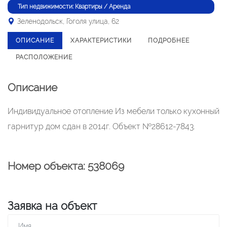
Тип недвижимости: Квартиры / Аренда
Зеленодольск, Гоголя улица, 62
ОПИСАНИЕ
ХАРАКТЕРИСТИКИ
ПОДРОБНЕЕ
РАСПОЛОЖЕНИЕ
Описание
Индивидуальное отопление Из мебели только кухонный
гарнитур дом сдан в 2014г. Объект №28612-7843.
Номер объекта: 538069
Заявка на объект