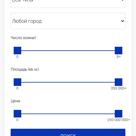
Число комнат
0
8+
Площадь (кв. м.)
0
350 000+
Цена
0
150 000 000+
ПОИСК