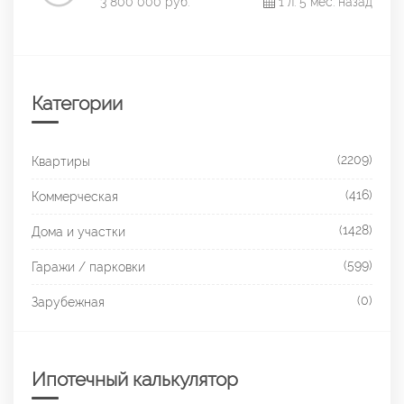
3 800 000 руб.
1 л. 5 мес. назад
Категории
(2209)
Квартиры
(416)
Коммерческая
(1428)
Дома и участки
(599)
Гаражи / парковки
(0)
Зарубежная
Ипотечный калькулятор