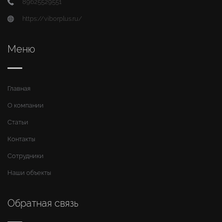
89625529551
https://viborplus.ru/
Меню
Главная
О компании
Статьи
Контакты
Сотрудники
Наши объекты
Обратная связь