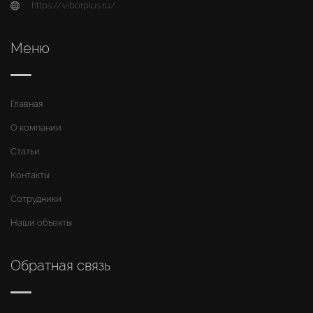
https://viborplus.ru/
Меню
Главная
О компании
Статьи
Контакты
Сотрудники
Наши объекты
Обратная связь