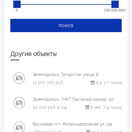
0
150 000 000+
ПОИСК
Другие объекты
Зеленодольск, Татарстан улица, 8
12 500 000 руб.
4 д. 3 ч. назад
Зеленодольск, ГНКТ Песчаный карьер, 50
50 000 руб. в год
6 мес. 7 д. назад
Васильево пгт, Железнодорожная ул, 13а