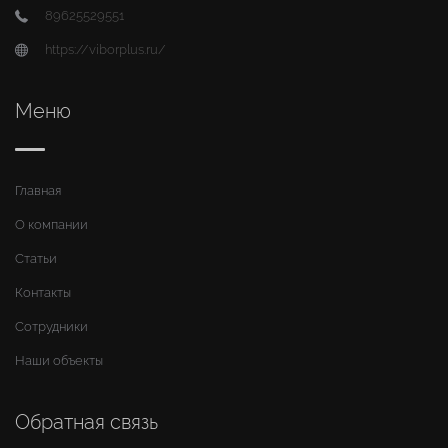
89625529551
https://viborplus.ru/
Меню
Главная
О компании
Статьи
Контакты
Сотрудники
Наши объекты
Обратная связь