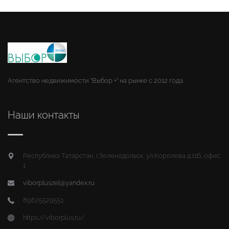
Агентство недвижимости "Выбор +" на рынке с 2012 года.
Наши контакты
Республика Татарстан, г.Зеленодольск, ул.Королева д.11Б, офис
1
viborpluszel@yandex.ru
89625529551
https://viborplus.ru/