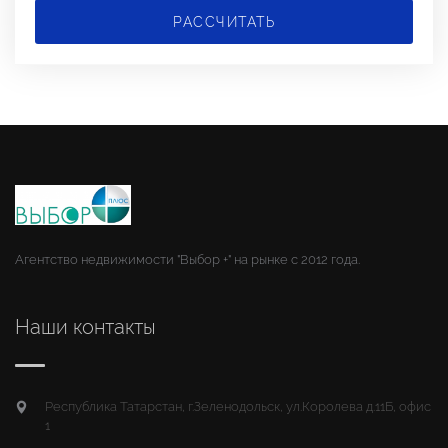
РАССЧИТАТЬ
Агентство недвижимости "Выбор +" на рынке с 2012 года.
Наши контакты
Республика Татарстан, г.Зеленодольск, ул.Королева д.11Б, офис
1