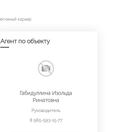
Песчаный карьер
Агент по объекту
Габидуллина Изольда
Ринатовна
Руководитель
8 965-593-15-77