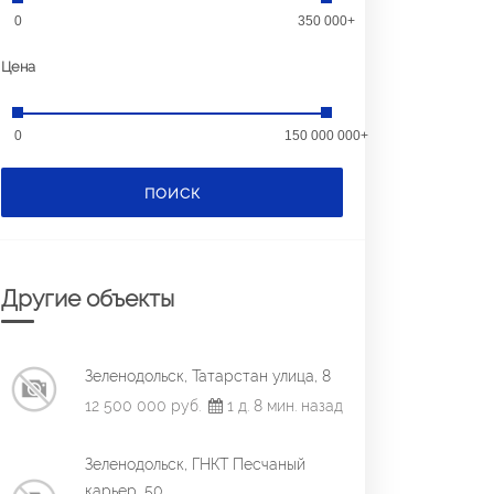
0
350 000+
Цена
0
150 000 000+
ПОИСК
Другие объекты
Зеленодольск, Татарстан улица, 8
12 500 000 руб.
1 д. 8 мин. назад
Зеленодольск, ГНКТ Песчаный
карьер, 50