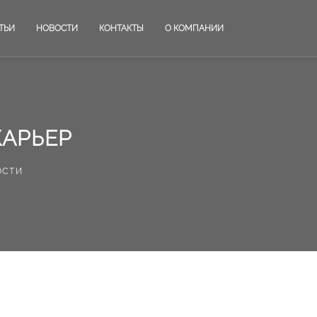
ТЬИ
НОВОСТИ
КОНТАКТЫ
О КОМПАНИИ
КАРЬЕР
ости