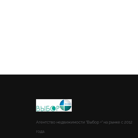
Агентство недвижимости "Выбор +" на рынке с 2012
года.