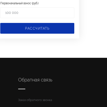
Первоначальный взнос (руб.)
РАССЧИТАТЬ
Обратная связь
Заказ обратного звонка