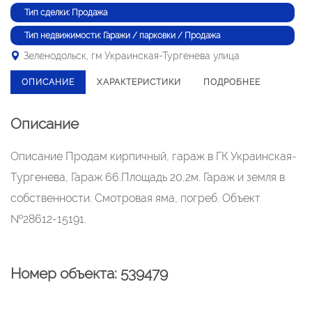
Тип сделки: Продажа
Тип недвижимости: Гаражи / парковки / Продажа
Зеленодольск, гм Украинская-Тургенева улица
ОПИСАНИЕ
ХАРАКТЕРИСТИКИ
ПОДРОБНЕЕ
Описание
Описание Продам кирпичный, гараж в ГК Украинская-
Тургенева, Гараж 66.Площадь 20,2м. Гараж и земля в
собственности. Смотровая яма, погреб. Объект
№28612-15191.
Номер объекта: 539479