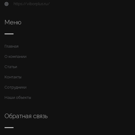
https://viborplus.ru/
Меню
Главная
О компании
Статьи
Контакты
Сотрудники
Наши объекты
Обратная связь