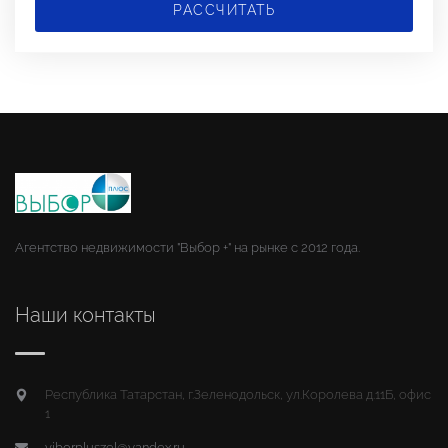
РАССЧИТАТЬ
Агентство недвижимости "Выбор +" на рынке с 2012 года.
Наши контакты
Республика Татарстан, г.Зеленодольск, ул.Королева д.11Б, офис
1
viborpluszel@yandex.ru