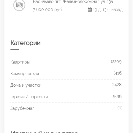
Васильево пгт, Железнодорожная ул, 13а
7 600 000 руб.
19 д. 13 ч. назад
Категории
(2209)
Квартиры
(416)
Коммерческая
(1428)
Дома и участки
(599)
Гаражи / парковки
(0)
Зарубежная