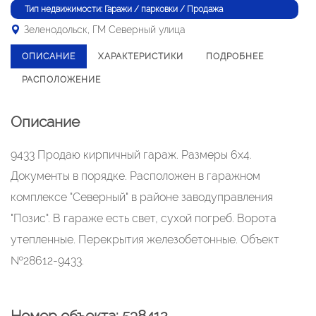
Тип недвижимости: Гаражи / парковки / Продажа
Зеленодольск, ГМ Северный улица
ОПИСАНИЕ
ХАРАКТЕРИСТИКИ
ПОДРОБНЕЕ
РАСПОЛОЖЕНИЕ
Описание
9433 Продаю кирпичный гараж. Размеры 6х4.
Документы в порядке. Расположен в гаражном
комплексе "Северный" в районе заводуправления
"Позис". В гараже есть свет, сухой погреб. Ворота
утепленные. Перекрытия железобетонные. Объект
№28612-9433.
Номер объекта: 538412