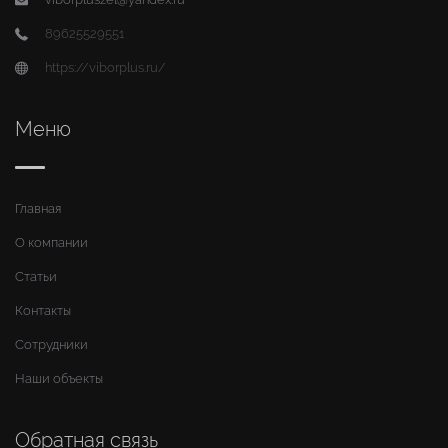
89625529551
https://viborplus.ru/
Меню
Главная
О компании
Статьи
Контакты
Сотрудники
Наши объекты
Обратная связь