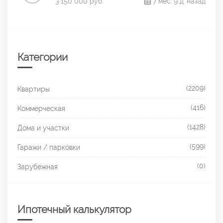
3 150 000 руб.
7 мес. 9 д. назад
Категории
(2209)
Квартиры
(416)
Коммерческая
(1428)
Дома и участки
(599)
Гаражи / парковки
(0)
Зарубежная
Ипотечный калькулятор