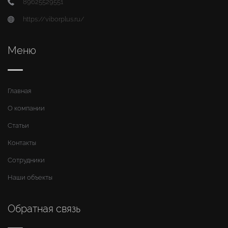
89625529551
https://viborplus.ru/
Меню
Главная
О компании
Статьи
Контакты
Сотрудники
Наши объекты
Обратная связь