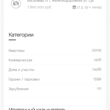
Васильево пгт, Железнодорожная ул, 13а
7 600 000 руб.
17 д. 19 ч. назад
Категории
(2209)
Квартиры
(416)
Коммерческая
(1428)
Дома и участки
(599)
Гаражи / парковки
(0)
Зарубежная
Ипотечный калькулятор