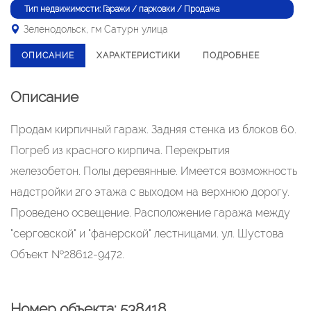
Тип недвижимости: Гаражи / парковки / Продажа
Зеленодольск, гм Сатурн улица
ОПИСАНИЕ
ХАРАКТЕРИСТИКИ
ПОДРОБНЕЕ
Описание
Продам кирпичный гараж. Задняя стенка из блоков 60.
Погреб из красного кирпича. Перекрытия
железобетон. Полы деревянные. Имеется возможность
надстройки 2го этажа с выходом на верхнюю дорогу.
Проведено освещение. Расположение гаража между
"серговской" и "фанерской" лестницами. ул. Шустова
Объект №28612-9472.
Номер объекта: 538418