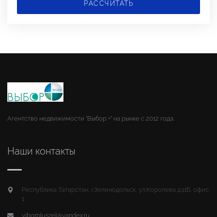
РАССЧИТАТЬ
Агентство недвижимости "Выбор +" на рынке с 2012 года.
Наши контакты
Республика Татарстан, г.Зеленодольск, ул.Королева д.11Б, офис
1
viborpluszel@yandex.ru