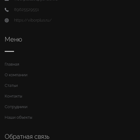
89625529551
https://viborplus.ru/
Меню
Главная
О компании
Статьи
Контакты
Сотрудники
Наши объекты
Обратная связь