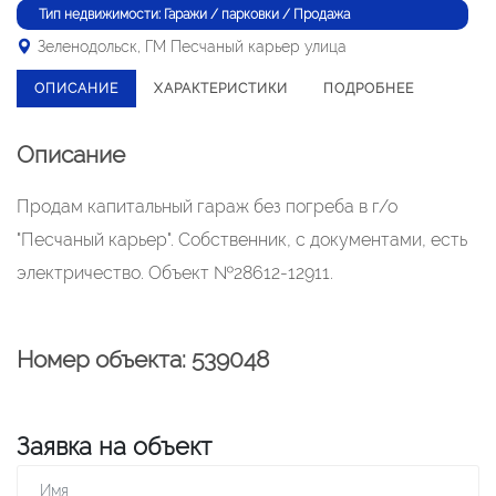
Тип недвижимости: Гаражи / парковки / Продажа
Зеленодольск, ГМ Песчаный карьер улица
ОПИСАНИЕ
ХАРАКТЕРИСТИКИ
ПОДРОБНЕЕ
Описание
Продам капитальный гараж без погреба в г/о
"Песчаный карьер". Собственник, с документами, есть
электричество. Объект №28612-12911.
Номер объекта: 539048
Заявка на объект