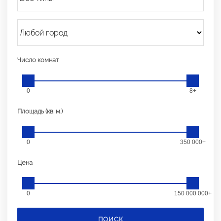
Число комнат
0
8+
Площадь (кв. м.)
0
350 000+
Цена
0
150 000 000+
ПОИСК