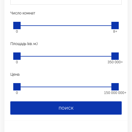
Число комнат
0
8+
Площадь (кв. м.)
0
350 000+
Цена
0
150 000 000+
ПОИСК