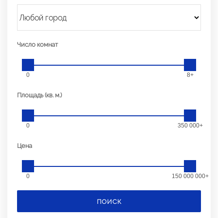
Число комнат
0
8+
Площадь (кв. м.)
0
350 000+
Цена
0
150 000 000+
ПОИСК