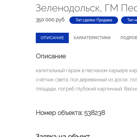
Зеленодольск, ГМ Пе
350 000 руб.
Тип сделки: Продажа
Тип н
ОПИСАНИЕ
ХАРАКТЕРИСТИКИ
ПОДРО
Описание
капитальный гараж в песчаном карьере кир
счётчик света. пол деревянный из досок, п
площади, погреб глубокий кирпичный. Весн
Номер объекта: 538238
Заявка на объект