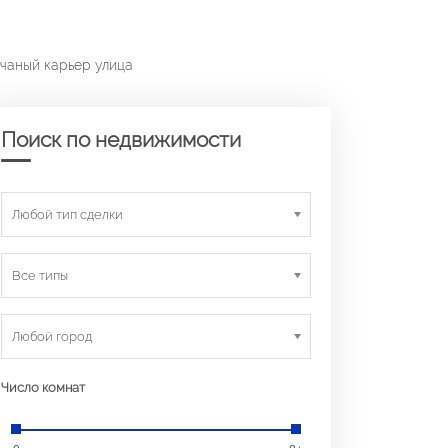
счаный карьер улица
Поиск по недвижимости
Любой тип сделки
Все типы
Любой город
Число комнат