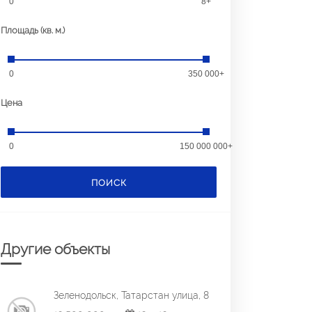
0
8+
Площадь (кв. м.)
0
350 000+
Цена
0
150 000 000+
ПОИСК
Другие объекты
Зеленодольск, Татарстан улица, 8