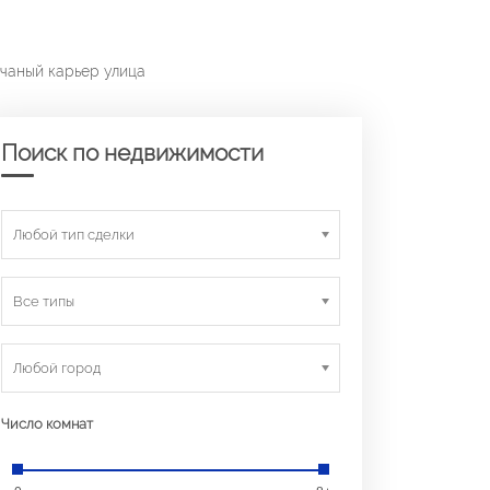
счаный карьер улица
Поиск по недвижимости
Любой тип сделки
Все типы
Любой город
Число комнат