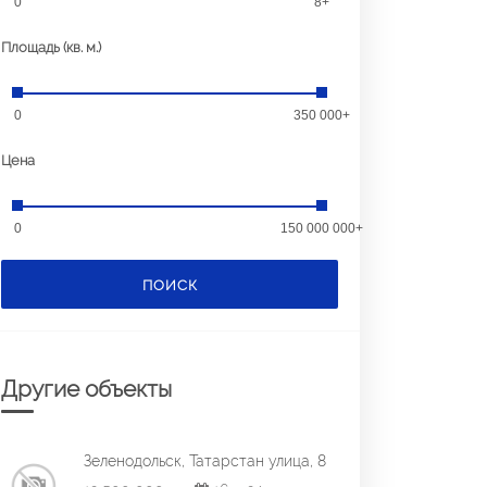
0
8+
Площадь (кв. м.)
0
350 000+
Цена
0
150 000 000+
ПОИСК
Другие объекты
Зеленодольск, Татарстан улица, 8