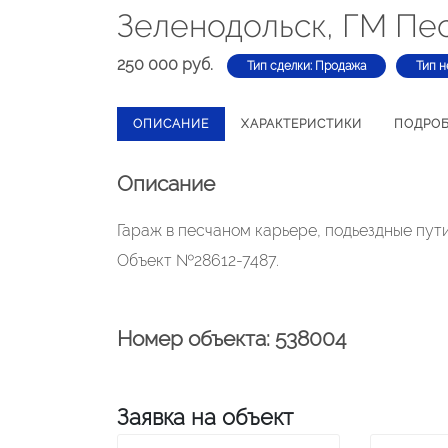
Зеленодольск, ГМ Пе
250 000 руб.
Тип сделки: Продажа
Тип н
ОПИСАНИЕ
ХАРАКТЕРИСТИКИ
ПОДРО
Описание
Гараж в песчаном карьере, подьездные пути
Объект №28612-7487.
Номер объекта: 538004
Заявка на объект