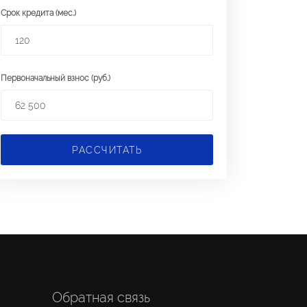
Срок кредита (мес.)
Первоначальный взнос (руб.)
РАССЧИТАТЬ
Обратная связь