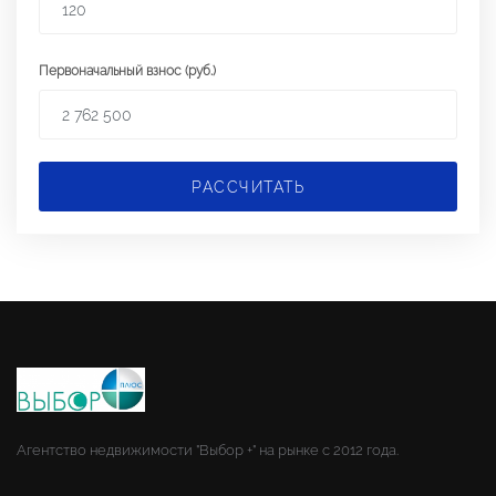
Первоначальный взнос (руб.)
РАССЧИТАТЬ
Агентство недвижимости "Выбор +" на рынке с 2012 года.