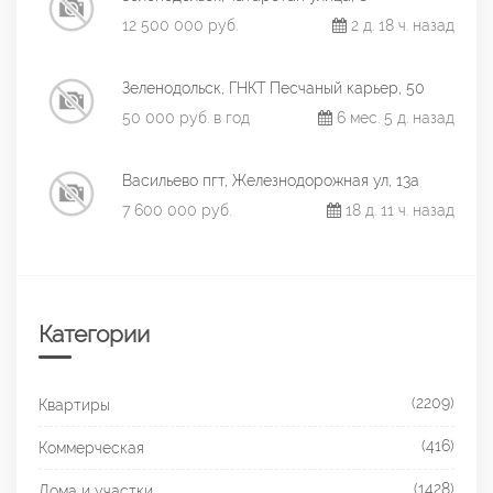
12 500 000 руб.
2 д. 18 ч. назад
Зеленодольск, ГНКТ Песчаный карьер, 50
50 000 руб. в год
6 мес. 5 д. назад
Васильево пгт, Железнодорожная ул, 13а
7 600 000 руб.
18 д. 11 ч. назад
Категории
(2209)
Квартиры
(416)
Коммерческая
(1428)
Дома и участки