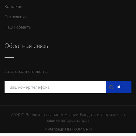
Контакты
Сотрудники
Наши объекты
Обратная связь
Заказ обратного звонка
2026 ©
Введите название компании
. Введите информацию о
защите авторских прав
Интеграция
INTRUM CRM