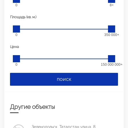
0
8+
Площадь (кв. м.)
0
350 000+
Цена
0
150 000 000+
ПОИСК
Другие объекты
Зеленодольск, Татарстан улица, 8