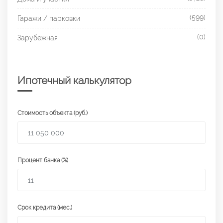
(599)
Гаражи / парковки
(0)
Зарубежная
Ипотечный калькулятор
Стоимость объекта (руб.)
Процент банка (%)
Срок кредита (мес.)