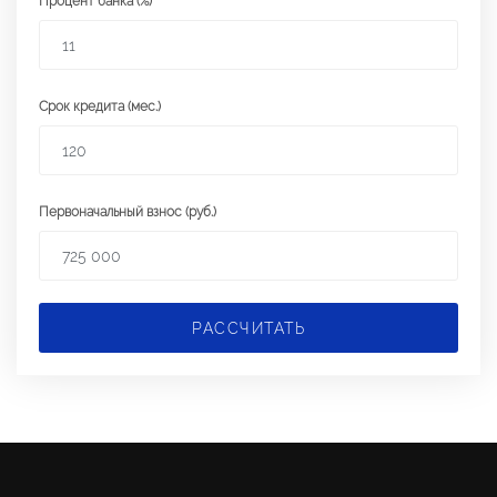
Процент банка (%)
Срок кредита (мес.)
Первоначальный взнос (руб.)
РАССЧИТАТЬ