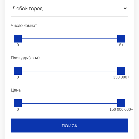
Число комнат
0
8+
Площадь (кв. м.)
0
350 000+
Цена
0
150 000 000+
ПОИСК