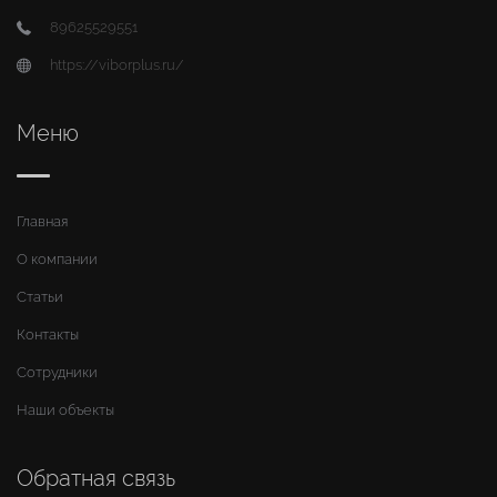
89625529551
https://viborplus.ru/
Меню
Главная
О компании
Статьи
Контакты
Сотрудники
Наши объекты
Обратная связь