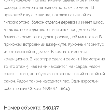
коммунальные платежи низкие, адекватные и тихие
соседи. В комнате натяжной потолок, ламинат. В
прихожей и кухне плитка, потолок натяжной из
гипсокартона, балкон отделан деревом и имеет шкаф,
а так же полки для цветов или иных предметов. На
балконе кроме того сделан раскладной мини-стол. В
прихожей встроенный шкаф-купе. Кухонный гарнитур
изготовленный под заказ. В комнате имеется
кондиционер. В квартире сделан ремонт. Несмотря на
то что этаж 5, над нами находится мансарда. Рядом
садик, школы, автобусная остановка, тихий спокойный
район. Рядом так же находится лес. Один взрослый
собственник Объект №28612-18043.
Номер объекта: 540137