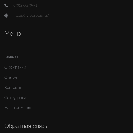
89625529551
https://viborplus.ru/
Меню
Главная
О компании
Статьи
Контакты
Сотрудники
Наши объекты
Обратная связь