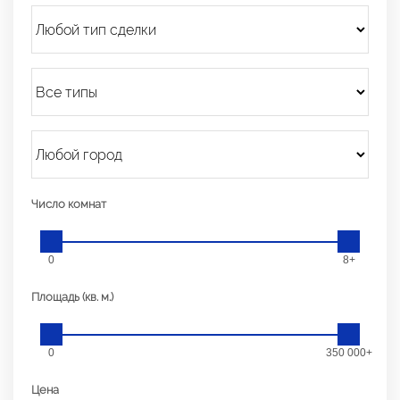
Число комнат
0
8+
Площадь (кв. м.)
0
350 000+
Цена