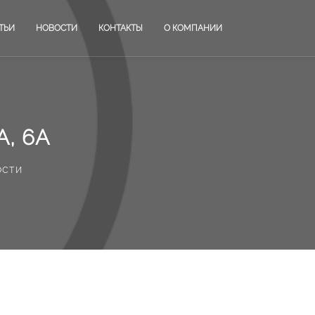
ТЬИ
НОВОСТИ
КОНТАКТЫ
О КОМПАНИИ
, 6А
ости