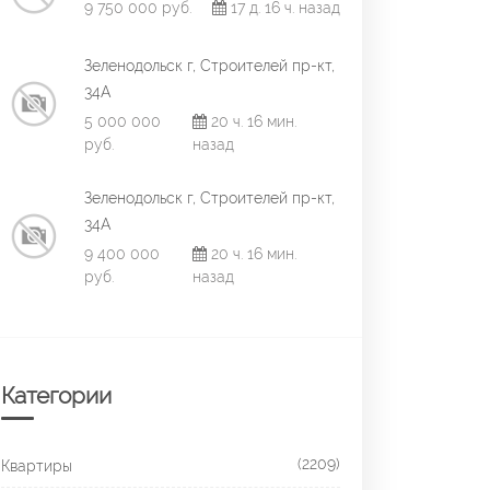
9 750 000 руб.
17 д. 16 ч. назад
Зеленодольск г, Строителей пр-кт,
34А
5 000 000
20 ч. 16 мин.
руб.
назад
Зеленодольск г, Строителей пр-кт,
34А
9 400 000
20 ч. 16 мин.
руб.
назад
Категории
(2209)
Квартиры