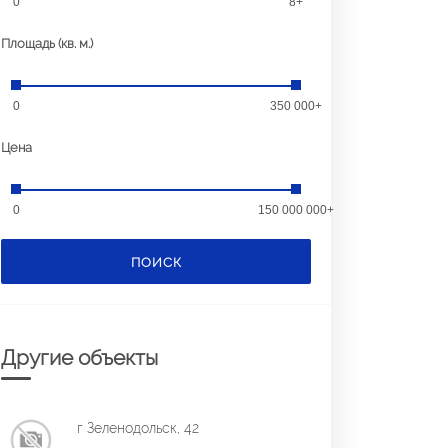
0
8+
Площадь (кв. м.)
0
350 000+
Цена
0
150 000 000+
ПОИСК
Другие объекты
г Зеленодольск, 42