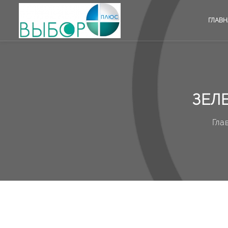
ГЛАВН
ЗЕЛ
Гла