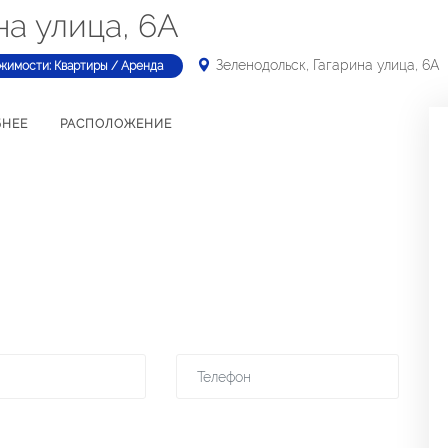
на улица, 6А
Зеленодольск, Гагарина улица, 6А
жимости: Квартиры / Аренда
БНЕЕ
РАСПОЛОЖЕНИЕ