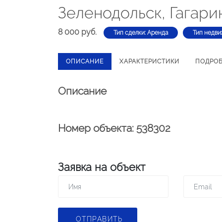
Зеленодольск, Гагари
8 000 руб.
Тип сделки: Аренда
Тип недви
ОПИСАНИЕ
ХАРАКТЕРИСТИКИ
ПОДРО
Описание
Номер объекта: 538302
Заявка на объект
ОТПРАВИТЬ