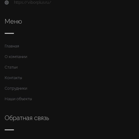
https://viborplus.ru/
Меню
Главная
О компании
Статьи
Контакты
Сотрудники
Наши объекты
Обратная связь