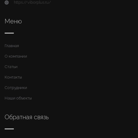
https://viborplus.ru/
Меню
Главная
О компании
Статьи
Контакты
Сотрудники
Наши объекты
Обратная связь