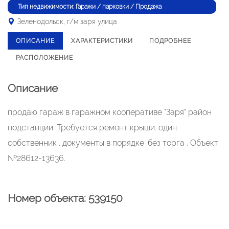
Тип недвижимости: Гаражи / парковки / Продажа
Зеленодольск, г/м заря улица
ОПИСАНИЕ
ХАРАКТЕРИСТИКИ
ПОДРОБНЕЕ
РАСПОЛОЖЕНИЕ
Описание
продаю гараж в гаражном кооперативе "Заря" район
подстанции. Требуется ремонт крыши. один
собственник . документы в порядке .без торга . Объект
№28612-13636.
Номер объекта: 539150