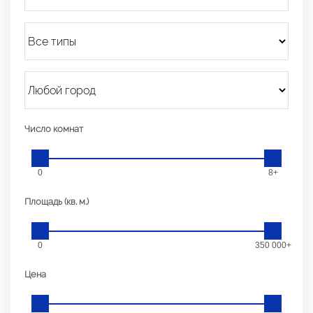
Число комнат
0
8+
Площадь (кв. м.)
0
350 000+
Цена