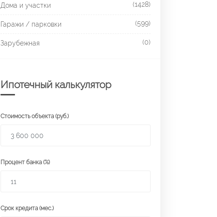
(1428)
Дома и участки
(599)
Гаражи / парковки
(0)
Зарубежная
Ипотечный калькулятор
Стоимость объекта (руб.)
Процент банка (%)
Срок кредита (мес.)