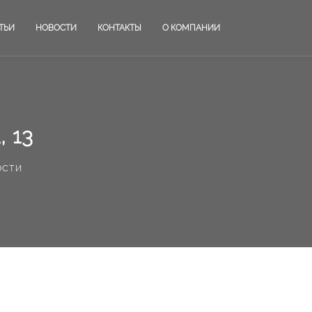
ТЬИ
НОВОСТИ
КОНТАКТЫ
О КОМПАНИИ
 13
ости