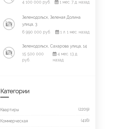
4 100 000 руб.
1 мес. 7 д. назад
Зеленодольск, Зеленая Долина
улица, 3
6 990 000 руб.
1 л. 1 мес. назад
Зеленодольск, Сахарова улица, 14
15 500 000
4 мес. 13 д.
руб.
назад
Категории
(2209)
Квартиры
(416)
Коммерческая