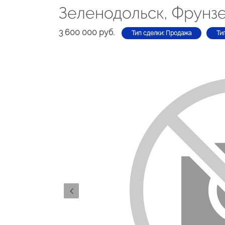
Зеленодольск, Фрунзе
3 600 000 руб.
Тип сделки: Продажа
Ти