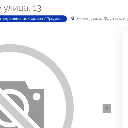
 улица, 13
Зеленодольск, Фрунзе улица
п недвижимости: Квартиры / Продажа