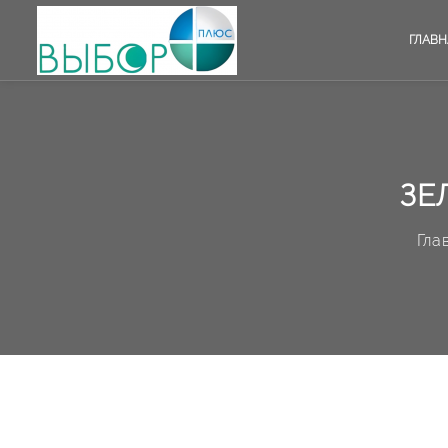
ГЛАВН
ЗЕ
Гла