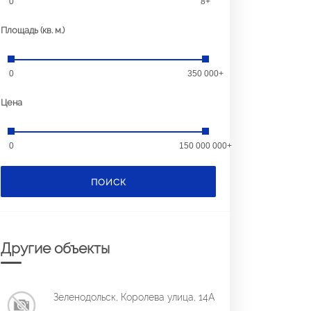
0
8+
Площадь (кв. м.)
0
350 000+
Цена
0
150 000 000+
ПОИСК
Другие объекты
Зеленодольск, Королева улица, 14А