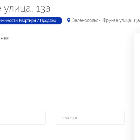
 улица, 13а
Зеленодольск, Фрунзе улица, 13а
ижимости: Квартиры / Продажа
БНЕЕ