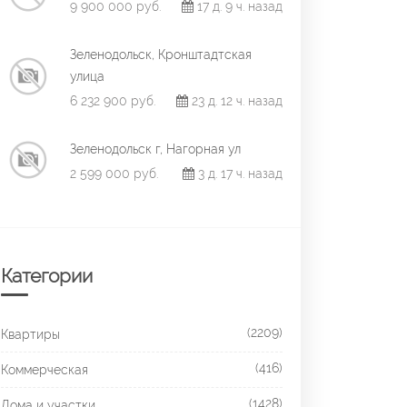
9 900 000 руб.
17 д. 9 ч. назад
Зеленодольск, Кронштадтская
улица
6 232 900 руб.
23 д. 12 ч. назад
Зеленодольск г, Нагорная ул
2 599 000 руб.
3 д. 17 ч. назад
Категории
(2209)
Квартиры
(416)
Коммерческая
(1428)
Дома и участки