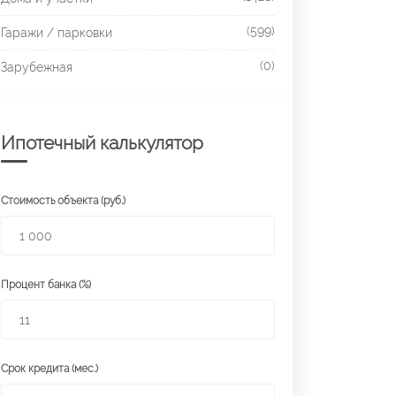
(599)
Гаражи / парковки
(0)
Зарубежная
Ипотечный калькулятор
Стоимость объекта (руб.)
Процент банка (%)
Срок кредита (мес.)