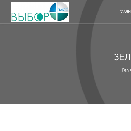
ГЛАВН
ЗЕЛ
Гла