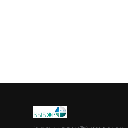
Агентство недвижимости "Выбор +" на рынке с 2012