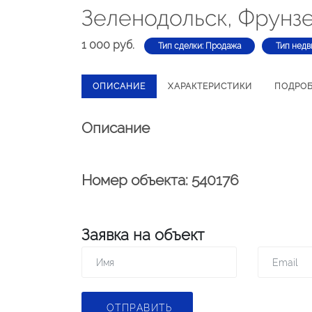
Зеленодольск, Фрунзе
1 000 руб.
Тип сделки: Продажа
Тип недв
ОПИСАНИЕ
ХАРАКТЕРИСТИКИ
ПОДРО
Описание
Номер объекта: 540176
Заявка на объект
ОТПРАВИТЬ