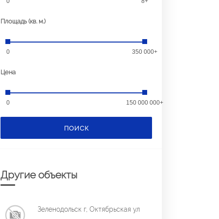
0
8+
Площадь (кв. м.)
0
350 000+
Цена
0
150 000 000+
ПОИСК
Другие объекты
Зеленодольск г, Октябрьская ул