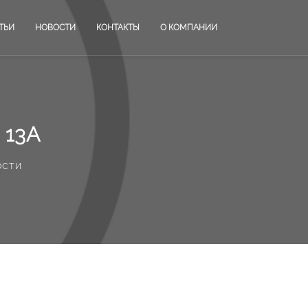
ТЬИ
НОВОСТИ
КОНТАКТЫ
О КОМПАНИИ
 13А
ости