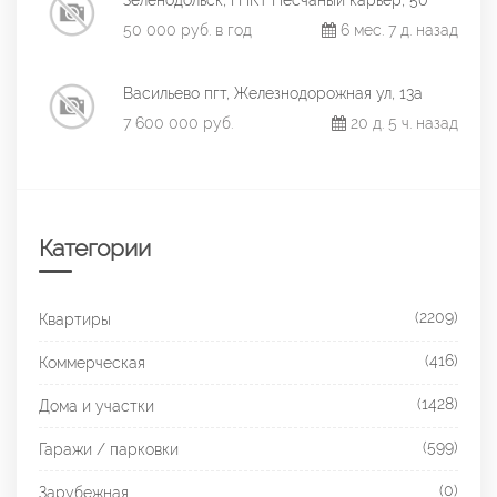
Зеленодольск, ГНКТ Песчаный карьер, 50
50 000 руб. в год
6 мес. 7 д. назад
Васильево пгт, Железнодорожная ул, 13а
7 600 000 руб.
20 д. 5 ч. назад
Категории
(2209)
Квартиры
(416)
Коммерческая
(1428)
Дома и участки
(599)
Гаражи / парковки
(0)
Зарубежная