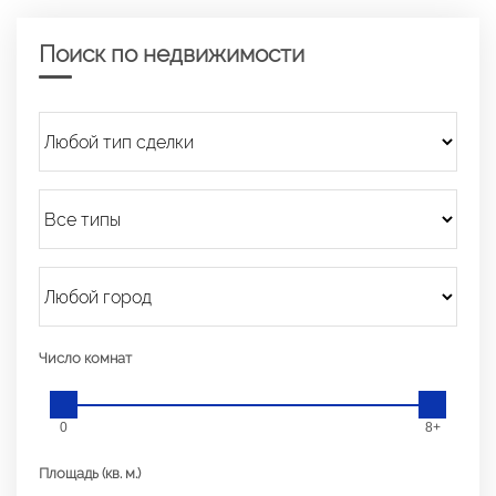
Поиск по недвижимости
Число комнат
0
8+
Площадь (кв. м.)