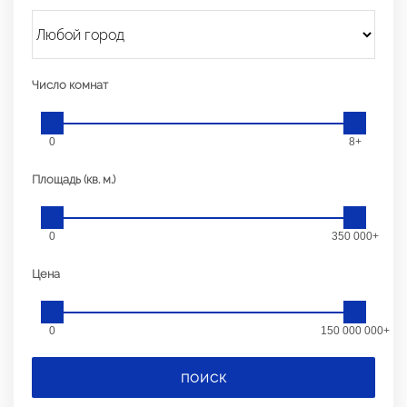
Число комнат
0
8+
Площадь (кв. м.)
0
350 000+
Цена
0
150 000 000+
ПОИСК