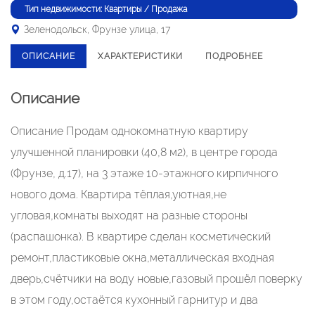
Тип недвижимости: Квартиры / Продажа
Зеленодольск, Фрунзе улица, 17
ОПИСАНИЕ
ХАРАКТЕРИСТИКИ
ПОДРОБНЕЕ
Описание
Описание Продам однокомнатную квартиру
улучшенной планировки (40,8 м2), в центре города
(Фрунзе, д.17), на 3 этаже 10-этажного кирпичного
нового дома. Квартира тёплая,уютная,не
угловая,комнаты выходят на разные стороны
(распашонка). В квартире сделан косметический
ремонт,пластиковые окна,металлическая входная
дверь,счётчики на воду новые,газовый прошёл поверку
в этом году,остаётся кухонный гарнитур и два