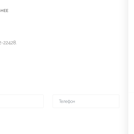
БНЕЕ
-22428.