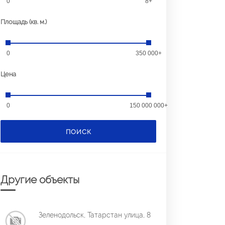
0
8+
Площадь (кв. м.)
0
350 000+
Цена
0
150 000 000+
ПОИСК
Другие объекты
Зеленодольск, Татарстан улица, 8