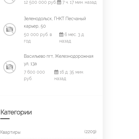
12 500 000 руб.
7 ч. 17 мин. назад
Зеленодольск, ГНКТ Песчаный
карьер, 50
50 000 руб. в
6 мес. 3 д.
год
назад
Васильево пгт, Железнодорожная
ул, 13а
7 600 000
16 д. 35 мин.
руб.
назад
Категории
(2209)
Квартиры