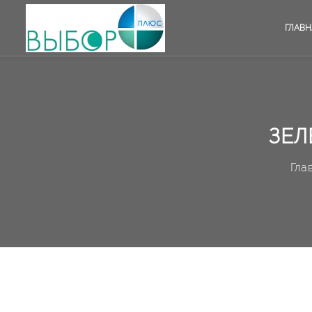
ГЛАВН
ЗЕЛ
Гла