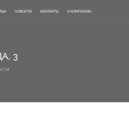
ТЬИ
НОВОСТИ
КОНТАКТЫ
О КОМПАНИИ
А, 3
ости