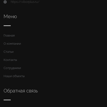
https://viborplus.ru/
Меню
Главная
О компании
Статьи
Контакты
Сотрудники
Наши объекты
Обратная связь