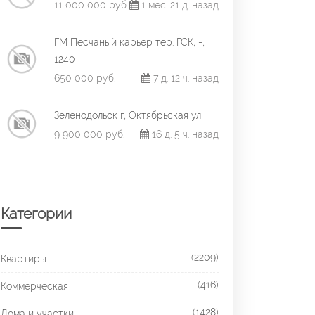
11 000 000 руб.
1 мес. 21 д. назад
ГМ Песчаный карьер тер. ГСК, -,
1240
650 000 руб.
7 д. 12 ч. назад
Зеленодольск г, Октябрьская ул
9 900 000 руб.
16 д. 5 ч. назад
Категории
(2209)
Квартиры
(416)
Коммерческая
(1428)
Дома и участки