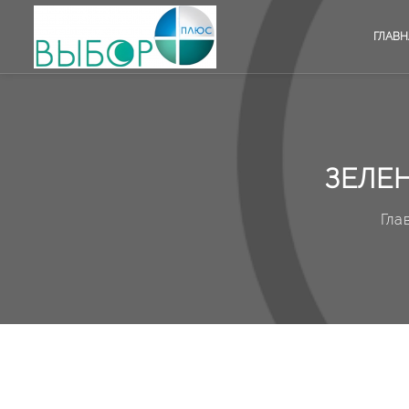
ГЛАВН
ЗЕЛЕ
Гла