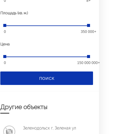
0
8+
Площадь (кв. м.)
0
350 000+
Цена
0
150 000 000+
ПОИСК
Другие объекты
Зеленодольск г, Зеленая ул