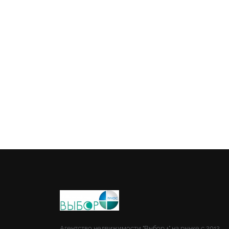
Агентство недвижимости "Выбор +" на рынке с 2012