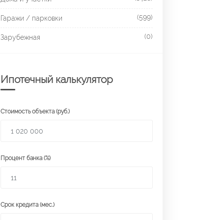
(599)
Гаражи / парковки
(0)
Зарубежная
Ипотечный калькулятор
Стоимость объекта (руб.)
Процент банка (%)
Срок кредита (мес.)