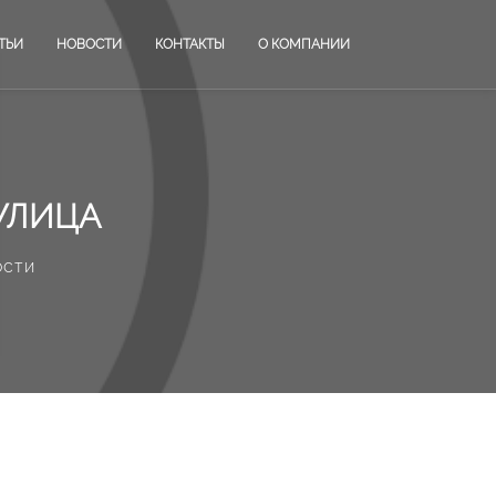
ТЬИ
НОВОСТИ
КОНТАКТЫ
О КОМПАНИИ
УЛИЦА
ости