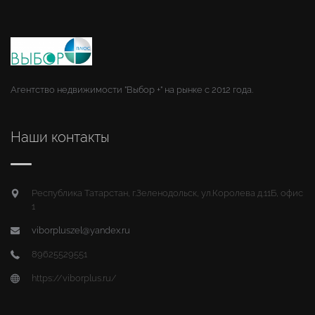
Агентство недвижимости "Выбор +" на рынке с 2012 года.
Наши контакты
Республика Татарстан, г.Зеленодольск, ул.Королева д.11Б, офис
1
viborpluszel@yandex.ru
89625529551
https://viborplus.ru/