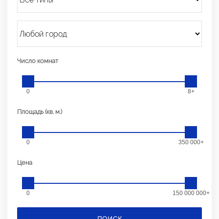
Число комнат
0
8+
Площадь (кв. м.)
0
350 000+
Цена
0
150 000 000+
ПОИСК