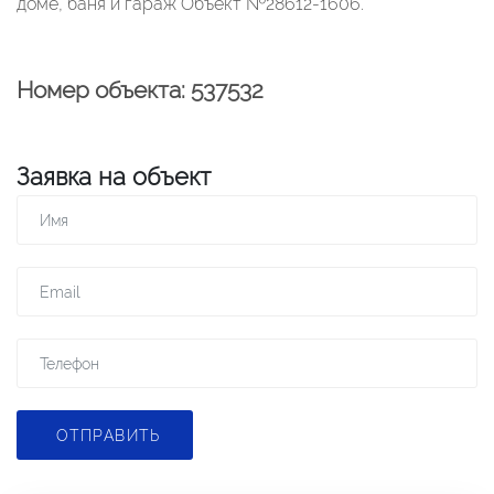
доме, баня и гараж Объект №28612-1606.
Номер объекта: 537532
Заявка на объект
ОТПРАВИТЬ