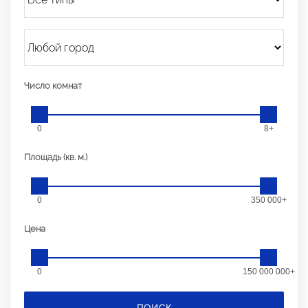
Число комнат
0
8+
Площадь (кв. м.)
0
350 000+
Цена
0
150 000 000+
ПОИСК