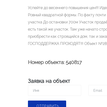
Успейте до весеннего повышения цен!!! Идеа
Ровный квадратной формы. По факту почти 
участка До остановки 700м Участок продаё
есть такой же участок. Там уже начато ст
приобрести как строящийся дом, так и з
ГОСПОДДЕРЖКА ПРОХОДЯТ!!! Объект №286
Номер объекта: 540817
Заявка на объект
ОТПРАВИТЬ