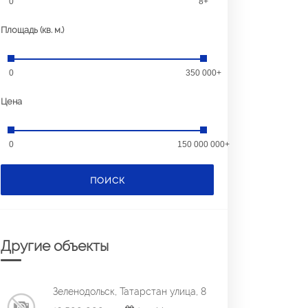
0
8+
Площадь (кв. м.)
0
350 000+
Цена
0
150 000 000+
ПОИСК
Другие объекты
Зеленодольск, Татарстан улица, 8