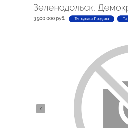
Зеленодольск, Демокр
3 900 000 руб.
Тип сделки: Продажа
Ти