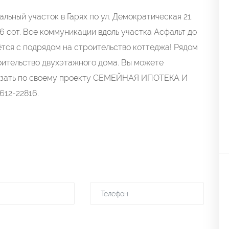
льный участок в Гарях по ул. Демократическая 21.
6 сот. Все коммуникации вдоль участка Асфальт до
тся с подрядом на строительство коттеджа! Рядом
роительство двухэтажного дома. Вы можете
аказать по своему проекту СЕМЕЙНАЯ ИПОТЕКА И
12-22816.