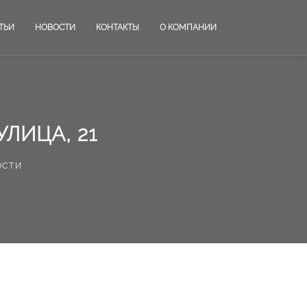
ТЬИ
НОВОСТИ
КОНТАКТЫ
О КОМПАНИИ
ЛИЦА, 21
ости