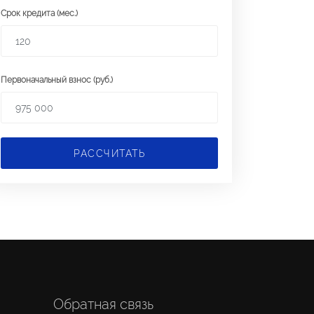
Срок кредита (мес.)
Первоначальный взнос (руб.)
РАССЧИТАТЬ
Обратная связь