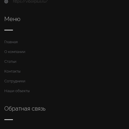
https://viborplus.ru/
Меню
Главная
О компании
Статьи
Контакты
Сотрудники
Наши объекты
Обратная связь