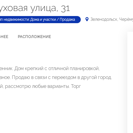
ховая улица, 31
Зеленодольск, Черёму
ип недвижимости: Дома и участки / Продажа
БНЕЕ
РАСПОЛОЖЕНИЕ
енник. Дом крепкий с отличной планировкой,
ное. Продаю в связи с переездом в другой город.
й, рассмотрю любые варианты. Торг