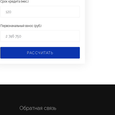
Срок кредита (мес.)
Первоначальный взнос (руб.)
РАССЧИТАТЬ
Обратная связь