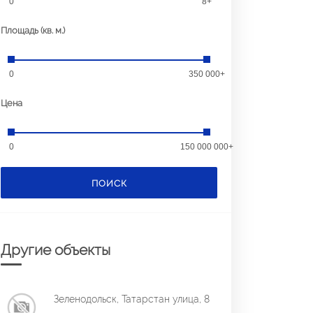
0
8+
Площадь (кв. м.)
0
350 000+
Цена
0
150 000 000+
ПОИСК
Другие объекты
Зеленодольск, Татарстан улица, 8