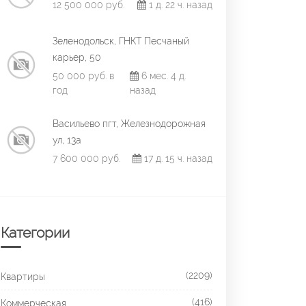
12 500 000 руб.
1 д. 22 ч. назад
Зеленодольск, ГНКТ Песчаный
карьер, 50
50 000 руб. в
6 мес. 4 д.
год
назад
Васильево пгт, Железнодорожная
ул, 13а
7 600 000 руб.
17 д. 15 ч. назад
Категории
(2209)
Квартиры
(416)
Коммерческая