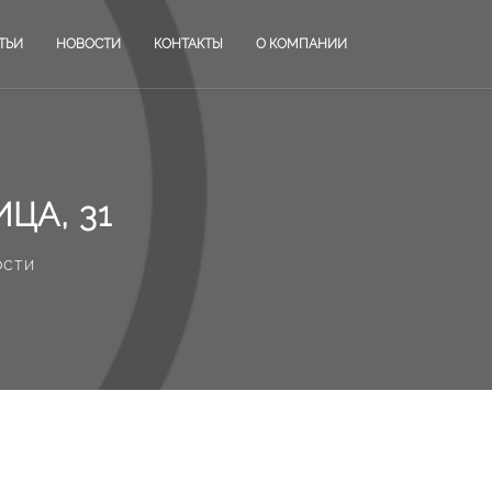
ТЬИ
НОВОСТИ
КОНТАКТЫ
О КОМПАНИИ
ЦА, 31
ости