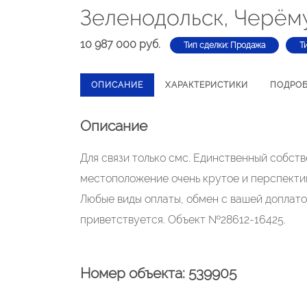
Зеленодольск, Черёму
10 987 000 руб.
Тип сделки: Продажа
Т
ОПИСАНИЕ
ХАРАКТЕРИСТИКИ
ПОДРО
Описание
Для связи только смс. Единственный собств
местоположение очень крутое и перспектив
Любые виды оплаты, обмен с вашей доплато
приветствуется. Объект №28612-16425.
Номер объекта: 539905