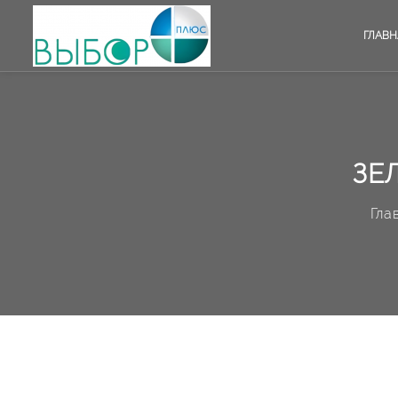
ГЛАВН
ЗЕ
Гла