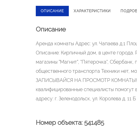
ОПИСАНИЕ
ХАРАКТЕРИСТИКИ
ПОДРО
Описание
Аренда комнаты Адрес: ул. Чапаева д.1 Площ
Описание: Кирпичный дом, в центе города.
магазины "Магнит", "Пятерочка", Сбербанк, 
общественного транспорта Техники нет, мо
ЗАПИСЫВАЙСЯ НА ПРОСМОТР КОМНАТЫ!!! В
квалифицированные специалисты помогут в
адресу: г. Зеленодольск, ул. Королева д. 11
Номер объекта: 541485