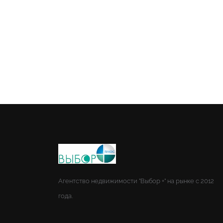
Агентство недвижимости "Выбор +" на рынке с 2012
года.