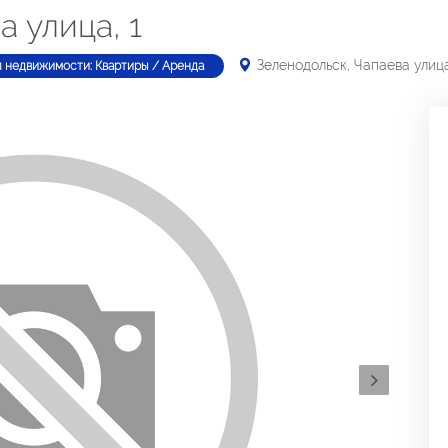
а улица, 1
Зеленодольск, Чапаева улица
п недвижимости: Квартиры / Аренда