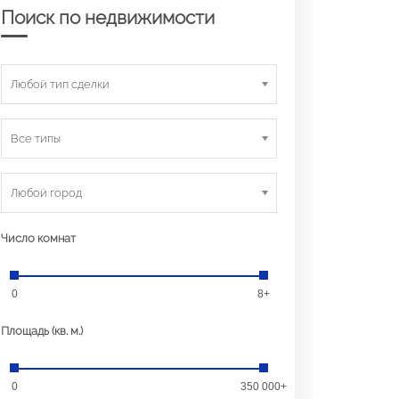
Поиск по недвижимости
Любой тип сделки
Все типы
Любой город
Число комнат
0
8+
Площадь (кв. м.)
0
350 000+