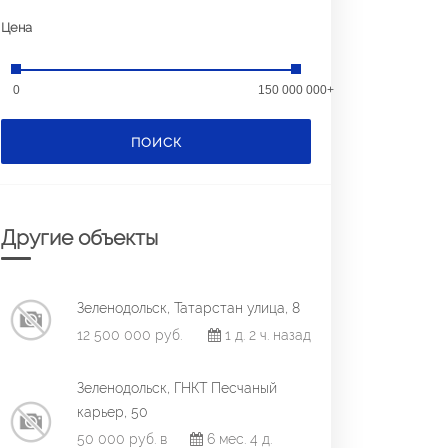
Цена
0
150 000 000+
ПОИСК
Другие объекты
Зеленодольск, Татарстан улица, 8
12 500 000 руб.
1 д. 2 ч. назад
Зеленодольск, ГНКТ Песчаный
карьер, 50
50 000 руб. в
6 мес. 4 д.