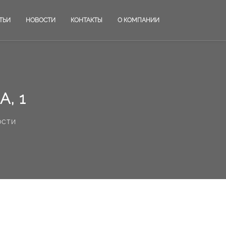
ТЬИ
НОВОСТИ
КОНТАКТЫ
О КОМПАНИИ
, 1
ости