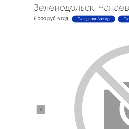
Зеленодольск, Чапаев
8 000 руб. в год
Тип сделки: Аренда
Ти