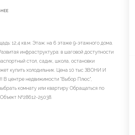
БНЕЕ
адь: 12,4 кв.м. Этаж: на 6 этаже 9-этажного дома.
 Развитая инфраструктура: в шаговой доступности
паспортный стол, садик, школа, остановки
жет купить холодильник. Цена 10 тыс ЗВОНИ И
 центре недвижимости "Выбор Плюс",
ыбрать комнату или квартиру Обращаться по
 Б Объект №28612-25038.