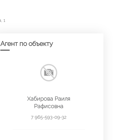
, 1
Агент по объекту
Хабирова Раиля
Рафисовна
7 965-593-09-32