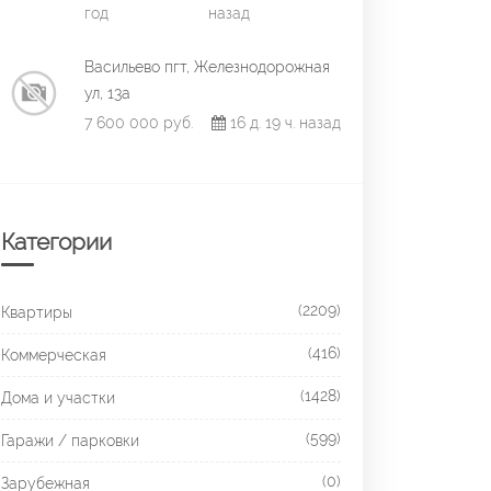
год
назад
Васильево пгт, Железнодорожная
ул, 13а
7 600 000 руб.
16 д. 19 ч. назад
Категории
(2209)
Квартиры
(416)
Коммерческая
(1428)
Дома и участки
(599)
Гаражи / парковки
(0)
Зарубежная