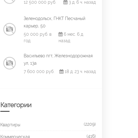
12 500 000 руб.
3 д. 6 ч. назад
Зеленодольск, ГНКТ Песчаный
карьер, 50
50 000 руб. в
6 мес. 6 д.
год
назад
Васильево пгт, Железнодорожная
ул, 13а
7 600 000 руб.
18 д. 23 ч. назад
Категории
(2209)
Квартиры
(416)
Коммерческая