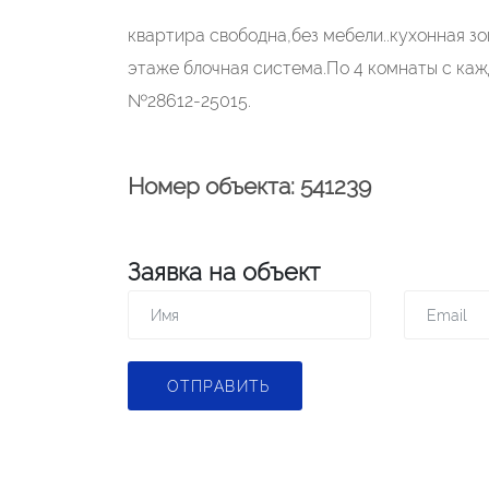
квартира свободна,без мебели..кухонная зо
этаже блочная система.По 4 комнаты с каж
№28612-25015.
Номер объекта: 541239
Заявка на объект
ОТПРАВИТЬ