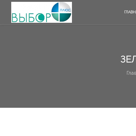
ГЛАВН
ЗЕ
Гла