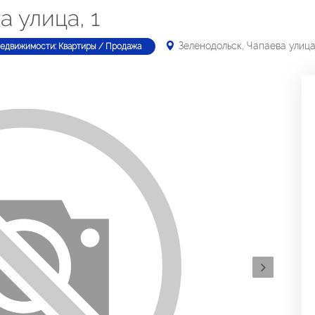
а улица, 1
Зеленодольск, Чапаева улица
недвижимости: Квартиры / Продажа