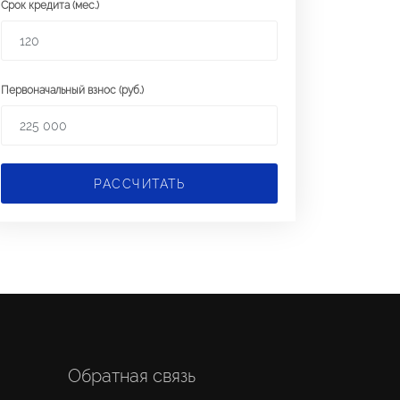
Срок кредита (мес.)
Первоначальный взнос (руб.)
РАССЧИТАТЬ
Обратная связь