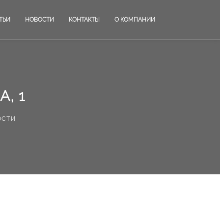
ТЬИ
НОВОСТИ
КОНТАКТЫ
О КОМПАНИИ
, 1
ости