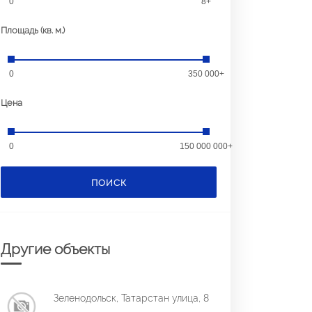
0
8+
Площадь (кв. м.)
0
350 000+
Цена
0
150 000 000+
ПОИСК
Другие объекты
Зеленодольск, Татарстан улица, 8