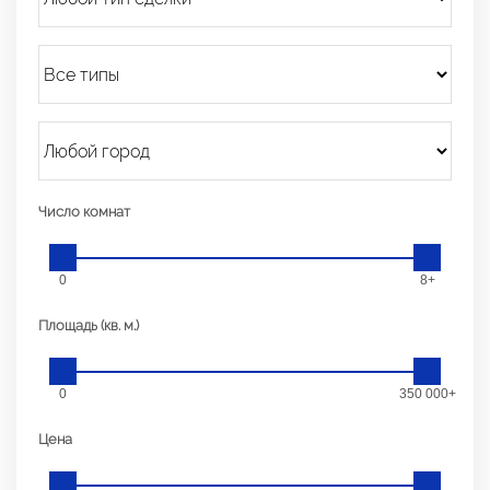
Число комнат
0
8+
Площадь (кв. м.)
0
350 000+
Цена