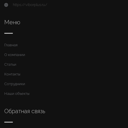
https://viborplus.ru/
Меню
Главная
О компании
Статьи
Контакты
Сотрудники
Наши объекты
Обратная связь