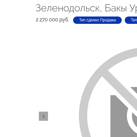
Зеленодольск, Бакы У
2 270 000 руб.
Тип сделки: Продажа
Тип