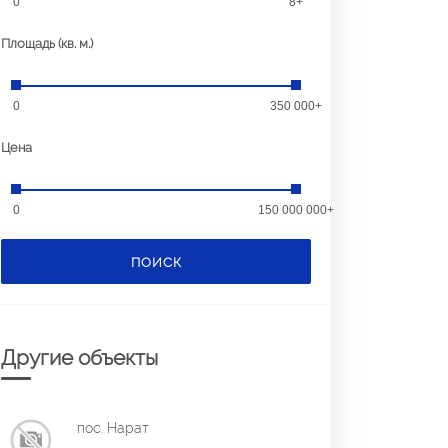
0
8+
Площадь (кв. м.)
0
350 000+
Цена
0
150 000 000+
ПОИСК
Другие объекты
пос. Нарат