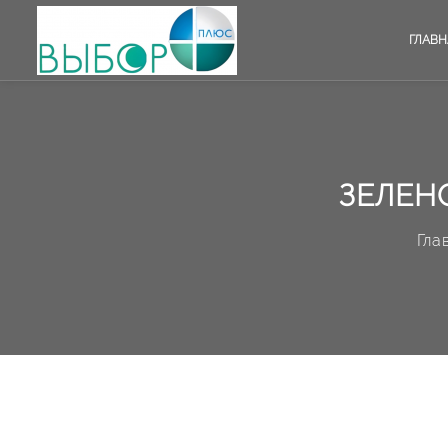
ГЛАВН
ЗЕЛЕН
Гла