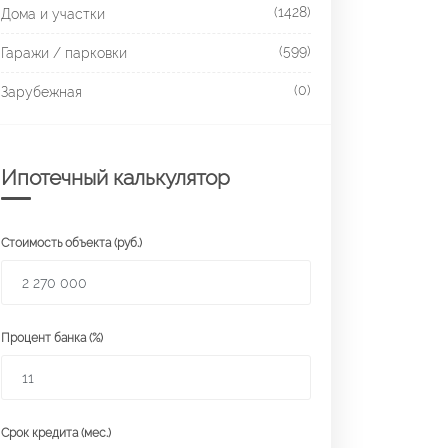
(1428)
Дома и участки
(599)
Гаражи / парковки
(0)
Зарубежная
Ипотечный калькулятор
Стоимость объекта (руб.)
Процент банка (%)
Срок кредита (мес.)