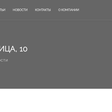
ТЬИ
НОВОСТИ
КОНТАКТЫ
О КОМПАНИИ
ЦА, 10
ости