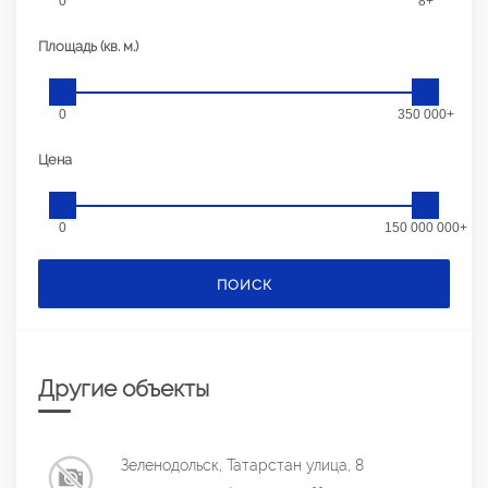
0
8+
Площадь (кв. м.)
0
350 000+
Цена
0
150 000 000+
ПОИСК
Другие объекты
Зеленодольск, Татарстан улица, 8