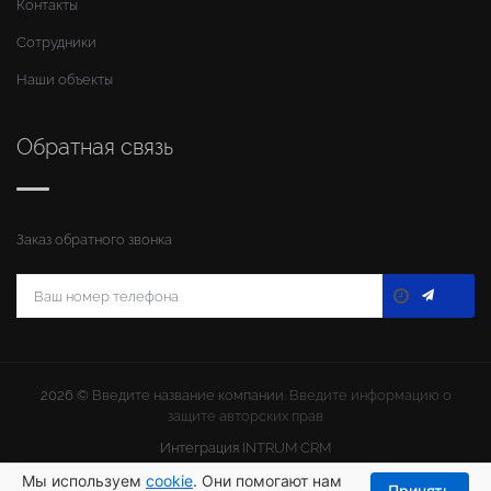
Контакты
Сотрудники
Наши объекты
Обратная связь
Заказ обратного звонка
2026 ©
Введите название компании
. Введите информацию о
защите авторских прав
Интеграция
INTRUM CRM
Мы используем
cookie
. Они помогают нам
Принять