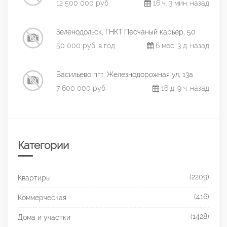
12 500 000 руб.
16 ч. 3 мин. назад
Зеленодольск, ГНКТ Песчаный карьер, 50
50 000 руб. в год
6 мес. 3 д. назад
Васильево пгт, Железнодорожная ул, 13а
7 600 000 руб.
16 д. 9 ч. назад
Категории
(2209)
Квартиры
(416)
Коммерческая
(1428)
Дома и участки