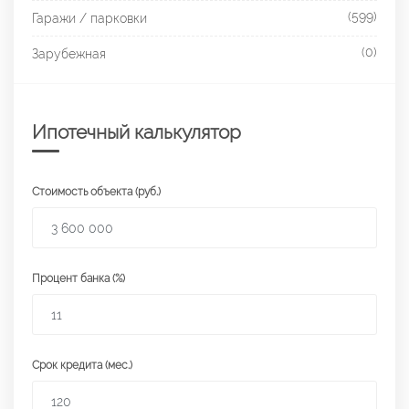
(599)
Гаражи / парковки
(0)
Зарубежная
Ипотечный калькулятор
Стоимость объекта (руб.)
Процент банка (%)
Срок кредита (мес.)