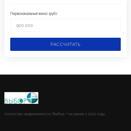
Первоначальный взнос (руб.)
РАССЧИТАТЬ
Агентство недвижимости "Выбор +" на рынке с 2012 года.