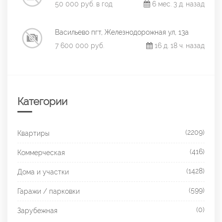
50 000 руб. в год
6 мес. 3 д. назад
Васильево пгт, Железнодорожная ул, 13а
7 600 000 руб.
16 д. 18 ч. назад
Категории
(2209)
Квартиры
(416)
Коммерческая
(1428)
Дома и участки
(599)
Гаражи / парковки
(0)
Зарубежная